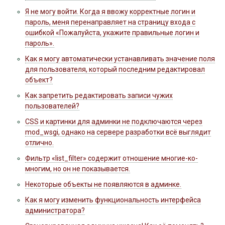
Я не могу войти. Когда я ввожу корректные логин и
пароль, меня перенаправляет на страницу входа с
ошибкой «Пожалуйста, укажите правильные логин и
пароль».
Как я могу автоматически устанавливать значение поля
для пользователя, который последним редактировал
объект?
Как запретить редактировать записи чужих
пользователей?
CSS и картинки для админки не подключаются через
mod_wsgi, однако на сервере разработки всё выглядит
отлично.
Фильтр «list_filter» содержит отношение многие-ко-
многим, но он не показывается.
Некоторые объекты не появляются в админке.
Как я могу изменить функциональность интерфейса
администратора?