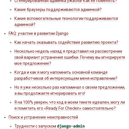
Сгенерированная админка ужасна! Как её поменять?
Какие браузеры поддерживаются админкой?
Какие вспомогательные технологии поддерживаются
админкой?
FAQ: участие в развитии Django
Как начать оказывать содействие развитию проекта?
Несколько недель назад я представил на рассмотрение
свой вариант устранения ошибки. Почему вы игнорируете
мое предложение?
Когда и как я могу напомнить основной команде
разработчиков об интересующем меня исправлении?
Но я уже несколько раз напоминал о своем предложении,
а вы продолжаете игнорировать его!
Я на 100% уверен, что код в моем тикете идеален, могу ли
я пометить его «Ready For Checkin» самостоятельно?
Поиск и устранение неисправностей
Трудности с запуском
django-admin