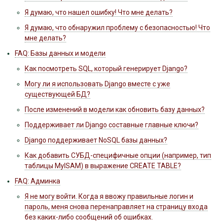
Я думаю, что нашел ошибку! Что мне делать?
Я думаю, что обнаружил проблему с безопасностью! Что
мне делать?
FAQ: Базы данных и модели
Как посмотреть SQL, который генерирует Django?
Могу ли я использовать Django вместе с уже
существующей БД?
После изменений в модели как обновить базу данных?
Поддерживает ли Django составные главные ключи?
Django поддерживает NoSQL базы данных?
Как добавить СУБД-специфичные опции (например, тип
таблицы MyISAM) в выражение CREATE TABLE?
FAQ: Админка
Я не могу войти. Когда я ввожу правильные логин и
пароль, меня снова перенаправляет на страницу входа
без каких-либо сообщений об ошибках.