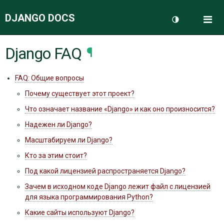
DJANGO DOCS
Me
Переключить 
Django FAQ
¶
ДОКУМЕНТАЦИЯ
FAQ: Общие вопросы
БЛОГ
Почему существует этот проект?
Что означает название «Django» и как оно произносится?
Надежен ли Django?
Масштабируем ли Django?
Кто за этим стоит?
Под какой лицензией распространяется Django?
Зачем в исходном коде Django лежит файл с лицензией
для языка программирования Python?
Какие сайты используют Django?