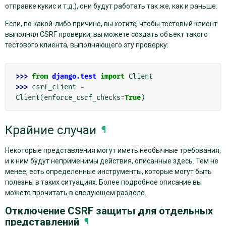
отправке кукис и т.д.), они будут работать так же, как и раньше.
Если, по какой-либо причине, вы
хотите
, чтобы тестовый клиент
выполнял CSRF проверки, вы можете создать объект такого
тестового клиента, выполняющего эту проверку:
>>> 
from
django.test
import
Client
>>> 
csrf_client
=
Client
(
enforce_csrf_checks
=
True
)
Крайние случаи
¶
Некоторые представления могут иметь необычные требования,
и к ним будут неприменимы действия, описанные здесь. Тем не
менее, есть определенные инструменты, которые могут быть
полезны в таких ситуациях. Более подробное описание вы
можете прочитать в следующем разделе.
Отключение CSRF защиты для отдельных
представлений
¶