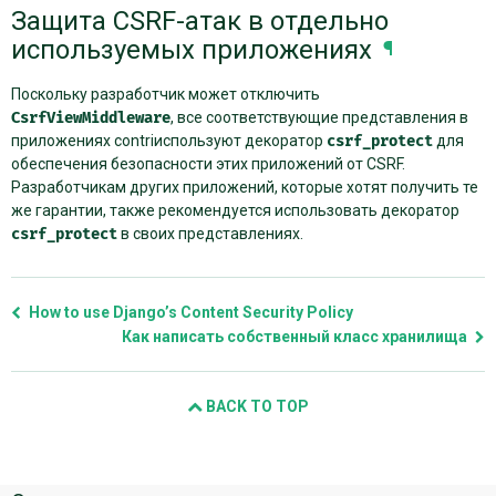
Защита CSRF-атак в отдельно
используемых приложениях
¶
Поскольку разработчик может отключить
CsrfViewMiddleware
, все соответствующие представления в
приложениях contriиспользуют декоратор
csrf_protect
для
обеспечения безопасности этих приложений от CSRF.
Разработчикам других приложений, которые хотят получить те
же гарантии, также рекомендуется использовать декоратор
csrf_protect
в своих представлениях.
How to use Django’s Content Security Policy
Как написать собственный класс хранилища
BACK TO TOP