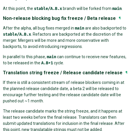
At this point, the
stable/A.B.x
branch will be forked from
main
.
Non-release blocking bug fix freeze / Beta release
¶
After the alpha, all bug fixes merged in
main
are also backported to
stable/A.B.x
. Refactors are backported at the discretion of the
merger. Mergers will be more and more conservative with
backports, to avoid introducing regressions.
In parallel to this phase,
main
can continue to receive new features,
to be released in the
A.B+1
cycle.
Translation string freeze / Release candidate release
¶
If there is still a consistent stream of release blockers coming in at
the planned release candidate date, a beta 2 will be released to
encourage further testing and the release candidate date will be
pushed out ~1 month.
The release candidate marks the string freeze, and it happens at
least two weeks before the final release. Translators can then
submit updated translations for inclusion in the final release. After
this point, new translatable strings must not be added.