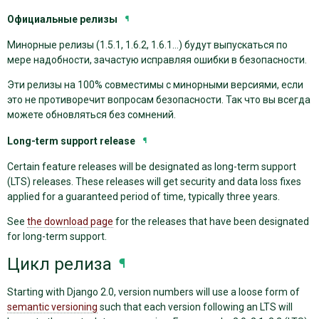
Официальные релизы
¶
Минорные релизы (1.5.1, 1.6.2, 1.6.1…) будут выпускаться по
мере надобности, зачастую исправляя ошибки в безопасности.
Эти релизы на 100% совместимы с минорными версиями, если
это не противоречит вопросам безопасности. Так что вы всегда
можете обновляться без сомнений.
Long-term support release
¶
Certain feature releases will be designated as long-term support
(LTS) releases. These releases will get security and data loss fixes
applied for a guaranteed period of time, typically three years.
See
the download page
for the releases that have been designated
for long-term support.
Цикл релиза
¶
Starting with Django 2.0, version numbers will use a loose form of
semantic versioning
such that each version following an LTS will