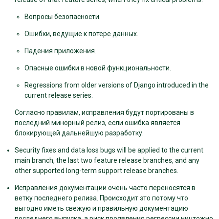
Вопросы безопасности.
Ошибки, ведущие к потере данных.
Падения приложения.
Опасные ошибки в новой функциональности.
Regressions from older versions of Django introduced in the
current release series.
Согласно правилам, исправления будут портированы в
последний минорный релиз, если ошибка является
блокирующей дальнейшую разработку.
Security fixes and data loss bugs will be applied to the current
main branch, the last two feature release branches, and any
other supported long-term support release branches.
Исправления документации очень часто переносятся в
ветку последнего релиза. Происходит это потому что
выгодно иметь свежую и правильную документацию
последнего выпуска, а риск проявления регрессии ничтожно