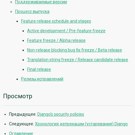
Поддерживаемые версии
Процесс выпуска
Feature release schedule and stages
Active development / Pre-feature freeze
Feature freeze / Alpha release
Non-release blocking bug fix freeze / Beta release
Translation string freeze / Release candidate release
Final release
Релизы исправлений
Просмотр
Предыдущее:
Django’s security policies
Следующее:
Хронология депрекации (устаревания) Django
Оглавление