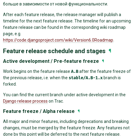
больше в зависимости от новой функциональности.
After each feature release, the release manager will publish a
timeline for the next feature release. The timeline for an upcoming
feature release can be found in the corresponding wiki roadmap
page, e.g.
https://code.djangoproject.com/wiki/Version6.0Roadmap
.
Feature release schedule and stages
¶
Active development / Pre-feature freeze
¶
Work begins on the feature release
A.B
after the feature freeze of
the previous release, i.e. when the
stable/A.B-1.x
branch is
forked.
You can find the current branch under active development in the
Django release process
on Trac.
Feature freeze / Alpha release
¶
All major and minor features, including deprecations and breaking
changes, must be merged by the feature freeze. Any features not
done by this point will be deferred to the next feature release.