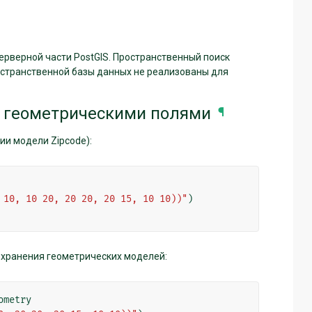
ерверной части PostGIS. Пространственный поиск
ространственной базы данных не реализованы для
с геометрическими полями
¶
ии модели Zipcode):
 10, 10 20, 20 20, 20 15, 10 10))"
)
хранения геометрических моделей:
ometry