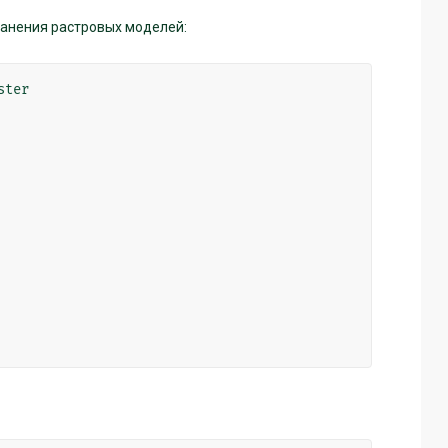
анения растровых моделей:
ster