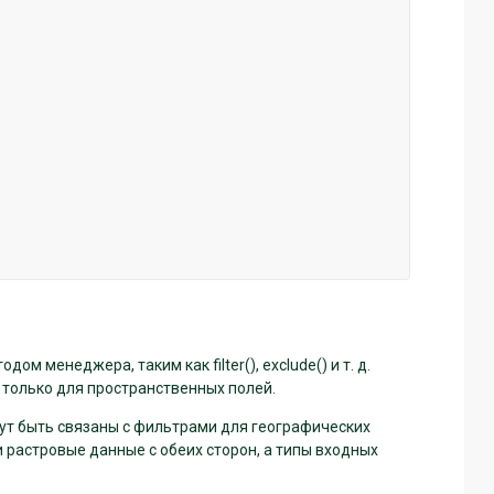
м менеджера, таким как filter(), exclude() и т. д.
 только для пространственных полей.
гут быть связаны с фильтрами для географических
 растровые данные с обеих сторон, а типы входных