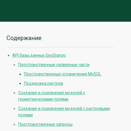
Содержание
API базы данных GeoDjango
Пространственные серверные части
Пространственные ограничения MySQL
Поддержка растров
Создание и сохранение моделей с
геометрическими полями
Создание и сохранение моделей с растровыми
полями
Пространственные запросы