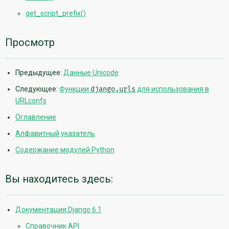
get_script_prefix()
Просмотр
Предыдущее:
Данные Unicode
Следующее:
Функции
django.urls
для использования в
URLconfs
Оглавление
Алфавитный указатель
Содержание модулей Python
Вы находитесь здесь:
Документация Django 6.1
Справочник API