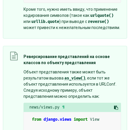
Кроме того, нужно иметь ввиду, что применение
кодирования символов (такое как
urlquote()
или
urllib.quote
) при выводе с
reverse()
может привести к нежелательным последствиям.
Реверсирование представлений на основе
классов по объекту представления
Объект представления также может быть
результатом вызова
as_view()
, если тот же
объект представления используется в URLConf.
Следуя исходному примеру, объект
представления можно определить как:
news/views.py
¶
from
django.views
import
View