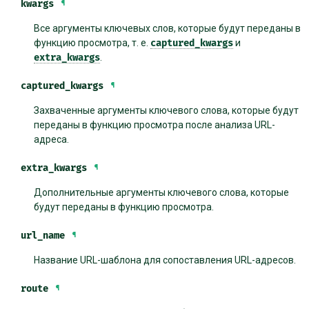
kwargs
¶
Все аргументы ключевых слов, которые будут переданы в
функцию просмотра, т. е.
captured_kwargs
и
extra_kwargs
.
captured_kwargs
¶
Захваченные аргументы ключевого слова, которые будут
переданы в функцию просмотра после анализа URL-
адреса.
extra_kwargs
¶
Дополнительные аргументы ключевого слова, которые
будут переданы в функцию просмотра.
url_name
¶
Название URL-шаблона для сопоставления URL-адресов.
route
¶