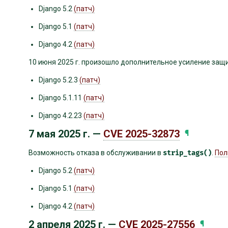
Django 5.2
(патч)
Django 5.1
(патч)
Django 4.2
(патч)
10 июня 2025 г. произошло дополнительное усиление защ
Django 5.2.3
(патч)
Django 5.1.11
(патч)
Django 4.2.23
(патч)
7 мая 2025 г. —
CVE 2025-32873
¶
Возможность отказа в обслуживании в
strip_tags()
.
Пол
Django 5.2
(патч)
Django 5.1
(патч)
Django 4.2
(патч)
2 апреля 2025 г. —
CVE 2025-27556
¶