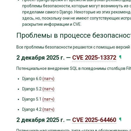
проблемы безопасности, которые могут возникнуть из-
пределами самого Django. Некоторые из этих рекоменд
здесь, но, поскольку они не имеют сопутствующих испр
раскрытие информации и CVE.
Проблемы в процессе безопаснос
Все проблемы безопасности решаются с помощью версий п
2 декабря 2025 г. —
CVE 2025-13372
¶
Потенциальное внедрение SQL в псевдонимы столбцов Filt
Django 6.0
(патч)
Django 5.2
(патч)
Django 5.1
(патч)
Django 4.2
(патч)
2 декабря 2025 г. —
CVE 2025-64460
¶
Потенциальная уязвимость типа «отказ в обслуживании» 