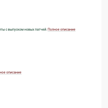
иты с выпуском новых патчей.
Полное описание
ное описание