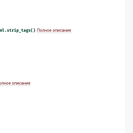
ml.strip_tags()
.
Полное описание
олное описание