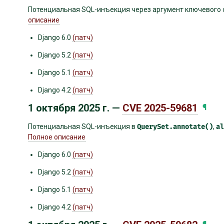
Потенциальная SQL-инъекция через аргумент ключевого
описание
Django 6.0
(патч)
Django 5.2
(патч)
Django 5.1
(патч)
Django 4.2
(патч)
1 октября 2025 г. —
CVE 2025-59681
¶
Потенциальная SQL-инъекция в
QuerySet.annotate()
,
al
Полное описание
Django 6.0
(патч)
Django 5.2
(патч)
Django 5.1
(патч)
Django 4.2
(патч)