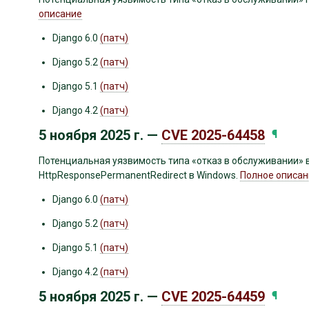
описание
Django 6.0
(патч)
Django 5.2
(патч)
Django 5.1
(патч)
Django 4.2
(патч)
5 ноября 2025 г. —
CVE 2025-64458
¶
Потенциальная уязвимость типа «отказ в обслуживании» в
HttpResponsePermanentRedirect в Windows.
Полное описан
Django 6.0
(патч)
Django 5.2
(патч)
Django 5.1
(патч)
Django 4.2
(патч)
5 ноября 2025 г. —
CVE 2025-64459
¶