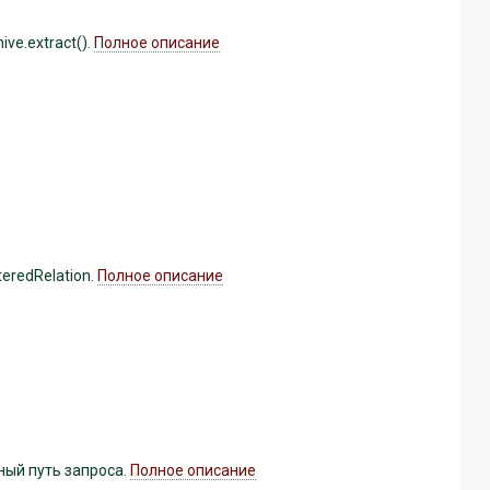
ve.extract().
Полное описание
eredRelation.
Полное описание
ый путь запроса.
Полное описание