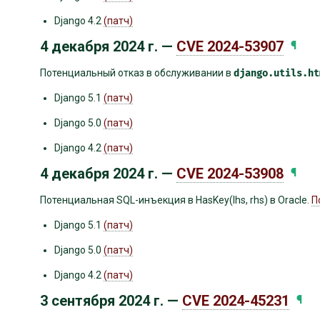
Django 4.2
(патч)
4 декабря 2024 г. —
CVE 2024-53907
¶
Потенциальный отказ в обслуживании в
django.utils.ht
Django 5.1
(патч)
Django 5.0
(патч)
Django 4.2
(патч)
4 декабря 2024 г. —
CVE 2024-53908
¶
Потенциальная SQL-инъекция в HasKey(lhs, rhs) в Oracle.
П
Django 5.1
(патч)
Django 5.0
(патч)
Django 4.2
(патч)
3 сентября 2024 г. —
CVE 2024-45231
¶