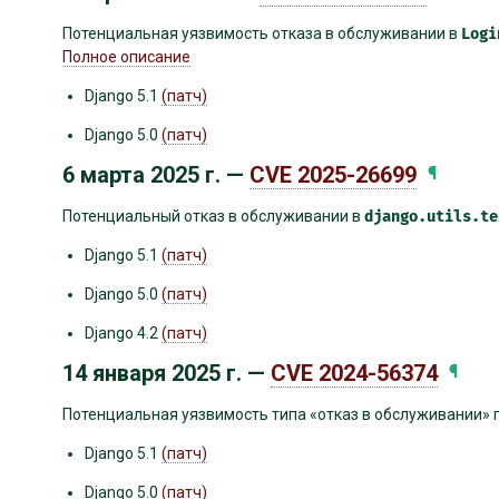
Потенциальная уязвимость отказа в обслуживании в
Logi
Полное описание
Django 5.1
(патч)
Django 5.0
(патч)
6 марта 2025 г. —
CVE 2025-26699
¶
Потенциальный отказ в обслуживании в
django.utils.te
Django 5.1
(патч)
Django 5.0
(патч)
Django 4.2
(патч)
14 января 2025 г. —
CVE 2024-56374
¶
Потенциальная уязвимость типа «отказ в обслуживании» п
Django 5.1
(патч)
Django 5.0
(патч)