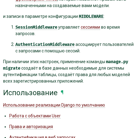
назначенными на создаваемые вами модели.
и записи в параметре конфигурации
MIDDLEWARE
:
SessionMiddleware
управляет
сессиями
во время
запросов.
AuthenticationMiddleware
ассоциирует пользователей
с запросами с помощью сессий.
При наличии этих настроек, применение команды
manage.py
migrate
создаёт в базе данных необходимые для системы
аутентификации таблицы, создаёт права для любых моделей
всех зарегистрированных приложений.
Использование
¶
Использование реализации Django по умолчанию
Работа с объектами User
Права и авторизация
Аутентификация в веб запросах