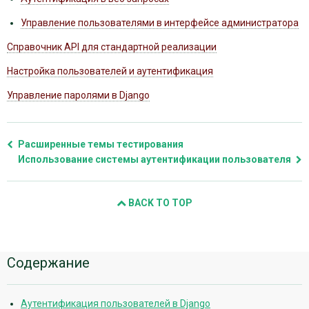
Управление пользователями в интерфейсе администратора
Справочник API для стандартной реализации
Настройка пользователей и аутентификация
Управление паролями в Django
Расширенные темы тестирования
Использование системы аутентификации пользователя
BACK TO TOP
Дополнительная
Содержание
информация
Аутентификация пользователей в Django