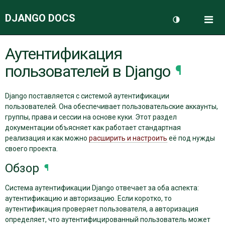
DJANGO DOCS
Me
Переключить 
Аутентификация
ДОКУМЕНТАЦИЯ
пользователей в Django
¶
БЛОГ
Django поставляется с системой аутентификации
пользователей. Она обеспечивает пользовательские аккаунты,
группы, права и сессии на основе куки. Этот раздел
документации объясняет как работает стандартная
реализация и как можно
расширить и настроить
её под нужды
своего проекта.
Обзор
¶
Система аутентификации Django отвечает за оба аспекта:
аутентификацию и авторизацию. Если коротко, то
аутентификация проверяет пользователя, а авторизация
определяет, что аутентифицированный пользователь может