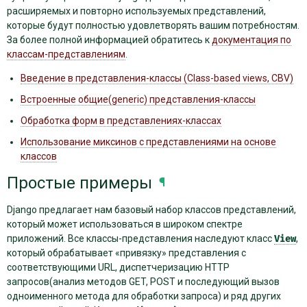
расширяемых и повторно используемых представлений,
которые будут полностью удовлетворять вашим потребностям.
За более полной информацией обратитесь к
документация по
классам-представлениям
.
Введение в представления-классы (Class-based views, CBV)
Встроенные общие(generic) представления-классы
Обработка форм в представлениях-классах
Использование миксинов с представлениями на основе
классов
Простые примеры
¶
Django предлагает нам базовый набор классов представлений,
который может использоваться в широком спектре
приложений. Все классы-представления наследуют класс
View
,
который обрабатывает «привязку» представления с
соответствующими URL, диспетчеризацию HTTP
запросов(анализ методов GET, POST и последующий вызов
одноименного метода для обработки запроса) и ряд других