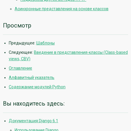
Асинхронные представления на основе классов
Просмотр
Предыдущее:
Шаблоны
Следующее:
Введение в представления-классы (Class-based
views, CBV)
Оглавление
Алфавитный указатель
Содержание модулей Python
Вы находитесь здесь:
Документация Django 6.1
Использование Django