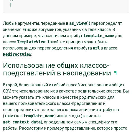
]
Любые аргументы, переданные в
as_view()
переопределят
значения этих же аргументов, указанных в теле класса. В
данном примере, мы назначаем атрибут
template_name
для
класса
TemplateView
. Такой же принцип может быть
использован для переопределения атрибута
url
в классе
RedirectView
.
Использование общих классов-
представлений в наследовании
¶
Второй, более мощный и гибкий способ использования общих
CBV, это использование их в качестве родительских классов. Вы
можете указать эти классы в качестве родительских для
вашего пользовательского класса-представления и
переопределить в теле вашего класса значения атрибутов
(таких как
template_name
) или методы (такие как
get_context_data
), определив тем самым специфику его
работы. Рассмотрим к примеру представление, которое просто