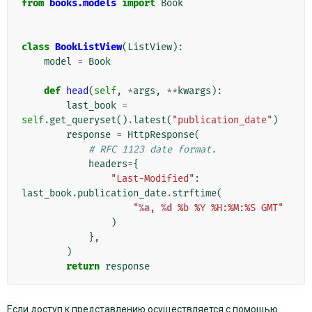
from
books.models
import
Book
class
BookListView
(
ListView
):
model
=
Book
def
head
(
self
,
*
args
,
**
kwargs
):
last_book
=
self
.
get_queryset
()
.
latest
(
"publication_date"
)
response
=
HttpResponse
(
# RFC 1123 date format.
headers
=
{
"Last-Modified"
:
last_book
.
publication_date
.
strftime
(
"
%a
, 
%d
 %b %Y %H:%M:%S GMT"
)
},
)
return
response
Если доступ к представлению осуществляется с помощью