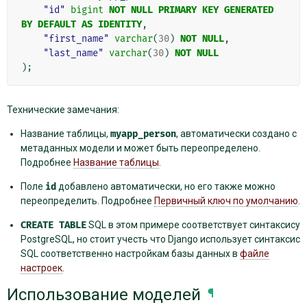
"id"
bigint
NOT
NULL
PRIMARY
KEY
GENERATED
BY
DEFAULT
AS
IDENTITY
,
"first_name"
varchar
(
30
)
NOT
NULL
,
"last_name"
varchar
(
30
)
NOT
NULL
);
Технические замечания:
Название таблицы,
myapp_person
, автоматически создано с
метаданных модели и может быть переопределено.
Подробнее
Название таблицы
.
Поле
id
добавлено автоматически, но его также можно
переопределить. Подробнее
Первичный ключ по умолчанию
.
CREATE
TABLE
SQL в этом примере соответствует синтаксису
PostgreSQL, но стоит учесть что Django использует синтаксис
SQL соответственно настройкам базы данных в
файле
настроек
.
Использование моделей
¶