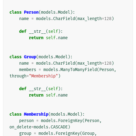
class
Person
(
models
.
Model
):
name
=
models
.
CharField
(
max_length
=
128
)
def
__str__
(
self
):
return
self
.
name
class
Group
(
models
.
Model
):
name
=
models
.
CharField
(
max_length
=
128
)
members
=
models
.
ManyToManyField
(
Person
,
through
=
"Membership"
)
def
__str__
(
self
):
return
self
.
name
class
Membership
(
models
.
Model
):
person
=
models
.
ForeignKey
(
Person
,
on_delete
=
models
.
CASCADE
)
group
=
models
.
ForeignKey
(
Group
,