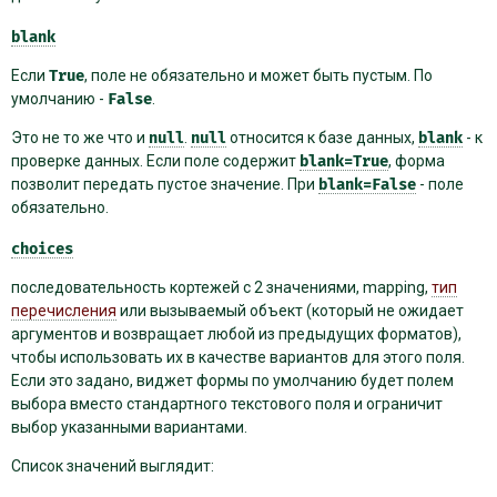
blank
Если
True
, поле не обязательно и может быть пустым. По
умолчанию -
False
.
Это не то же что и
null
.
null
относится к базе данных,
blank
- к
проверке данных. Если поле содержит
blank=True
, форма
позволит передать пустое значение. При
blank=False
- поле
обязательно.
choices
последовательность
кортежей с 2 ​​значениями,
mapping
,
тип
перечисления
или вызываемый объект (который не ожидает
аргументов и возвращает любой из предыдущих форматов),
чтобы использовать их в качестве вариантов для этого поля.
Если это задано, виджет формы по умолчанию будет полем
выбора вместо стандартного текстового поля и ограничит
выбор указанными вариантами.
Список значений выглядит: