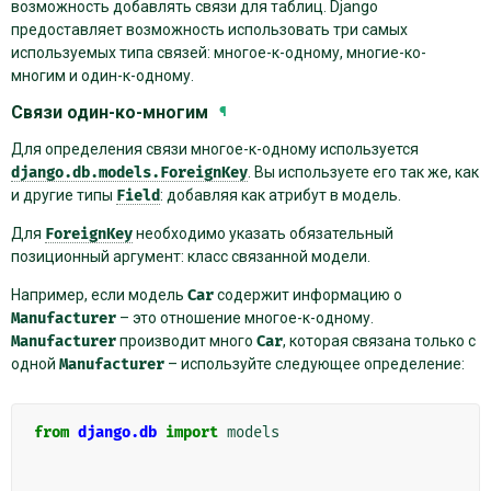
возможность добавлять связи для таблиц. Django
предоставляет возможность использовать три самых
используемых типа связей: многое-к-одному, многие-ко-
многим и один-к-одному.
Cвязи один-ко-многим
¶
Для определения связи многое-к-одному используется
django.db.models.ForeignKey
. Вы используете его так же, как
и другие типы
Field
: добавляя как атрибут в модель.
Для
ForeignKey
необходимо указать обязательный
позиционный аргумент: класс связанной модели.
Например, если модель
Car
содержит информацию о
Manufacturer
– это отношение многое-к-одному.
Manufacturer
производит много
Car
, которая связана только с
одной
Manufacturer
– используйте следующее определение:
from
django.db
import
models