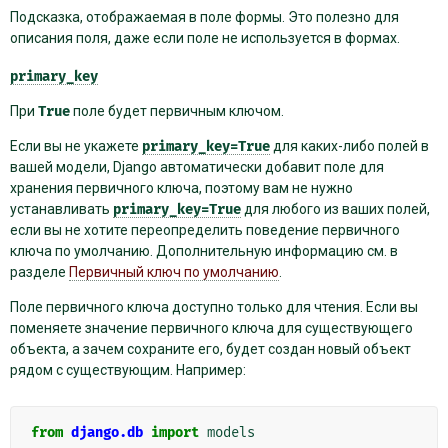
Подсказка, отображаемая в поле формы. Это полезно для
описания поля, даже если поле не используется в формах.
primary_key
При
True
поле будет первичным ключом.
Если вы не укажете
primary_key=True
для каких-либо полей в
вашей модели, Django автоматически добавит поле для
хранения первичного ключа, поэтому вам не нужно
устанавливать
primary_key=True
для любого из ваших полей,
если вы не хотите переопределить поведение первичного
ключа по умолчанию. Дополнительную информацию см. в
разделе
Первичный ключ по умолчанию
.
Поле первичного ключа доступно только для чтения. Если вы
поменяете значение первичного ключа для существующего
объекта, а зачем сохраните его, будет создан новый объект
рядом с существующим. Например:
from
django.db
import
models