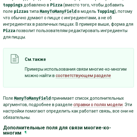
toppings
добавлено в
Pizza
(вместо того, чтобы добавить
поле
pizzas
типа
ManyToManyField
в модель
Topping
), потому
что обычно думают о пицце с ингредиентами, а не об
ингредиентах в различных пиццах. В примере выше, форма для
Pizza
позволит пользователям редактировать ингредиенты
для пиццы.
См.также
Примеры использования связи многие-ко-многим
можно найти в
соответствующем разделе
Поле
ManyToManyField
принимает список дополнительных
аргументов, подробнее в разделе
справки о полях модели
. Эти
настройки помогают определить как работает связь, все они не
обязательны.
Дополнительные поля для связи многие-ко-
многим
¶