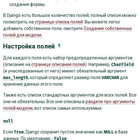
создания формы.
В Django есть большое количество полей; полный список можно
посмотреть на
странице списка полей
. Вы можете легко
добавить собственное поле; смотрите
Создание собственных
полей для модели
.
Настройка полей
¶
Для каждого поля есть набор предопределенных аргументов
(описание на
странице описания полей
). Например,
CharField
(и унаследованные от него) имеют обязательный аргумент
max_length
, который определяет размер поля
VARCHAR
для
хранения данных этого поля.
Также есть список стандартных аргументов для всех полей. Все
они не обязательны. Все они описаны в
разделе про аргументы
полей модели
, вот список самых используемых:
null
Если
True
, Django сохранит пустое значение как
NULL
в базе
данных. По умолчанию -
False
.