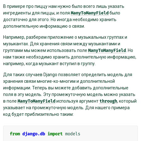
В примере про пиццу нам нужно было всего лишь указать
ингредиенты для пиццы, и поля
ManyToManyField
было
достаточно для этого. Но иногда необходимо хранить
дополнительную информацию о связи.
Например, разберем приложение о музыкальных группах и
музыкантах. Для хранения связи между музыкантами и
группами мы можем использовать поле
ManyToManyField
. Но
нам также необходимо хранить дополнительную информацию,
например, когда музыкант вступил в группу.
Для таких случаев Django позволяет определить модель для
хранения связи многие-ко-многим и дополнительной
информации. Теперь вы можете добавить дополнительные
поля в эту модель. Эту промежуточную модель можно указать
в поле
ManyToManyField
используя аргумент
through
, который
указывает на промежуточную модель. Для нашего примера
код будет приблизительно таким:
from
django.db
import
models