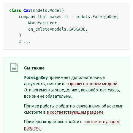
class
Car
(
models
.
Model
):
company_that_makes_it
=
models
.
ForeignKey
(
Manufacturer
,
on_delete
=
models
.
CASCADE
,
)
# ...
См.также
ForeignKey
принимает дополнительные
аргументы, смотрите
справку по полям модели
.
Эти аргументы определяют, как работает связь,
все они не обязательны.
Пример работы с обратно-связанными объектами
смотрите в
в соответствующем разделе
.
Примеры кода можно найти в
соответствующем
разделе
.