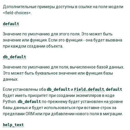
Дополнительные примеры доступны в ссылке на поле модели
<field-choices>.
default
Значение по умолчанию для этого поля. Это может быть
значение или функция. Если это функция - она будет вызвана
при каждом создании объекта.
db_default
Значение по умолчанию для поля, вычисленное базой данных.
Это может быть буквальное значение или функция базы
данных.
Если установлены оба
db_default
и
Field.default
,
default
будет иметь приоритет при создании экземпляров в коде
Python.
db_default
по-прежнему будет установлен на уровне
базы данных и будет использоваться при вставке строк за
пределами ORM или при добавлении нового поля в миграции.
help_text