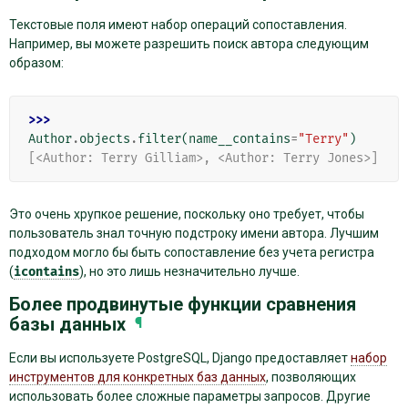
Текстовые поля имеют набор операций сопоставления.
Например, вы можете разрешить поиск автора следующим
образом:
>>> 
Author
.
objects
.
filter
(
name__contains
=
"Terry"
)
[<Author: Terry Gilliam>, <Author: Terry Jones>]
Это очень хрупкое решение, поскольку оно требует, чтобы
пользователь знал точную подстроку имени автора. Лучшим
подходом могло бы быть сопоставление без учета регистра
(
icontains
), но это лишь незначительно лучше.
Более продвинутые функции сравнения
базы данных
¶
Если вы используете PostgreSQL, Django предоставляет
набор
инструментов для конкретных баз данных
, позволяющих
использовать более сложные параметры запросов. Другие