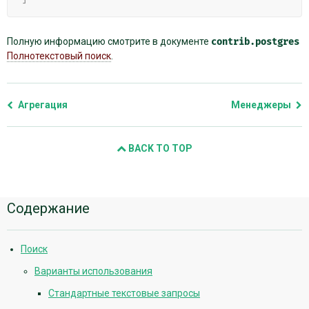
Полную информацию смотрите в документе
contrib.postgres
Полнотекстовый поиск
.
Агрегация
Менеджеры
BACK TO TOP
Дополнительная
Содержание
информация
Поиск
Варианты использования
Стандартные текстовые запросы