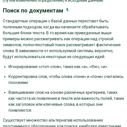
(путем изменения определений) к исходным данным.
Поиск по документам
¶
Стандартные операции с базой данных перестают быть
полезным подходом, когда вы начинаете обрабатывать
большие блоки текста. В то время как приведенные выше
примеры можно рассматривать как операции над строкой
символов, полнотекстовый поиск рассматривает фактические
слова. В зависимости от используемой системы, вероятно,
будут использоваться некоторые из следующих идей:
Игнорирование «стоп-слов», таких как «а», «the», «и».
Корректировка слов, чтобы слова «пони» и «пони» считались
похожими.
Взвешивание слов на основе различных критериев, таких
как частота их появления в тексте или важность полей, таких
как заголовок или ключевые слова, в которых они
появляются.
Существует множество альтернатив использованию
программного обеспечения для поиска, наиболее известными