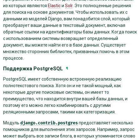
из которых являются
Elastic
и
Solr
. Это полноценные решения
для поиска на основе документов. Чтобы использовать их с
данными из моделей Django, вам понадобится слой, который
преобразует ваши данные в текстовый документ, включая
обратные ссылки на идентификаторы базы данных. Когда поиск
с использованием системы возвращает определенный
документ, вы можете найти его в базе данных. Существует
множество сторонних библиотек, призванных помочь в этом
процессе.
Поддержка PostgreSQL
¶
PostgreSQL имеет собственную встроенную реализацию
полнотекстового поиска. Хотя он и не такой мощный, как
некоторые другие поисковые системы, он имеет то
преимущество, что находится внутри вашей базы данных, и
поэтому его можно легко комбинировать с другими
реляционными запросами, такими как категоризация.
Модуль
django.contrib.postgres
предоставляет несколько
помощников для выполнения этих запросов. Например, запрос
может выбрать все записи блога, в которых упоминается слово