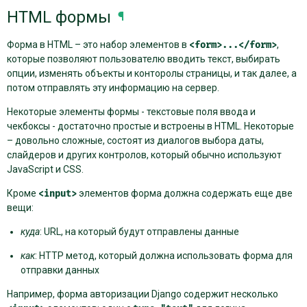
HTML формы
¶
Форма в HTML – это набор элементов в
<form>...</form>
,
которые позволяют пользователю вводить текст, выбирать
опции, изменять объекты и конторолы страницы, и так далее, а
потом отправлять эту информацию на сервер.
Некоторые элементы формы - текстовые поля ввода и
чекбоксы - достаточно простые и встроены в HTML. Некоторые
– довольно сложные, состоят из диалогов выбора даты,
слайдеров и других контролов, который обычно используют
JavaScript и CSS.
Кроме
<input>
элементов форма должна содержать еще две
вещи:
куда
: URL, на который будут отправлены данные
как
: HTTP метод, который должна использовать форма для
отправки данных
Например, форма авторизации Django содержит несколько