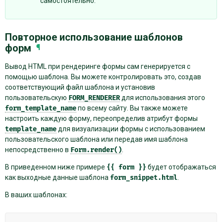
самостоятельно.
Повторное использование шаблонов
форм
¶
Вывод HTML при рендеринге формы сам генерируется с
помощью шаблона. Вы можете контролировать это, создав
соответствующий файл шаблона и установив
пользовательскую
FORM_RENDERER
для использования этого
form_template_name
по всему сайту. Вы также можете
настроить каждую форму, переопределив атрибут формы
template_name
для визуализации формы с использованием
пользовательского шаблона или передав имя шаблона
непосредственно в
Form.render()
.
В приведенном ниже примере
{{
form
}}
будет отображаться
как выходные данные шаблона
form_snippet.html
.
В ваших шаблонах: