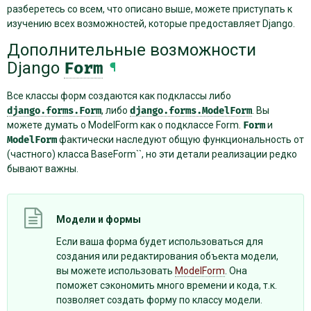
разберетесь со всем, что описано выше, можете приступать к
изучению всех возможностей, которые предоставляет Django.
Дополнительные возможности
Django
Form
¶
Все классы форм создаются как подклассы либо
django.forms.Form
, либо
django.forms.ModelForm
. Вы
можете думать о ModelForm как о подклассе Form.
Form
и
ModelForm
фактически наследуют общую функциональность от
(частного) класса BaseForm``, но эти детали реализации редко
бывают важны.
Модели и формы
Если ваша форма будет использоваться для
создания или редактирования объекта модели,
вы можете использовать
ModelForm
. Она
поможет сэкономить много времени и кода, т.к.
позволяет создать форму по классу модели.