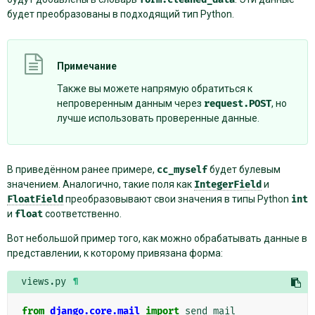
будет преобразованы в подходящий тип Python.
Примечание
Также вы можете напрямую обратиться к
непроверенным данным через
request.POST
, но
лучше использовать проверенные данные.
В приведённом ранее примере,
cc_myself
будет булевым
значением. Аналогично, такие поля как
IntegerField
и
FloatField
преобразовывают свои значения в типы Python
int
и
float
соответственно.
Вот небольшой пример того, как можно обрабатывать данные в
представлении, к которому привязана форма:
views.py
¶
from
django.core.mail
import
send_mail