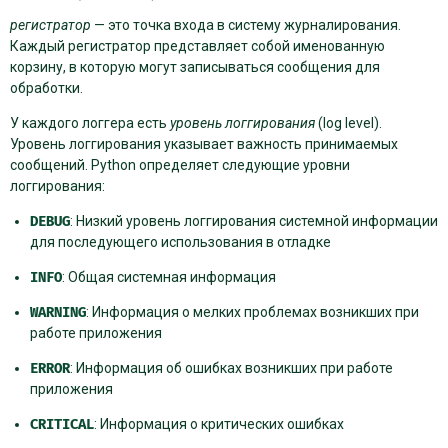
регистратор
— это точка входа в систему журналирования.
Каждый регистратор представляет собой именованную
корзину, в которую могут записываться сообщения для
обработки.
У каждого логгера есть
уровень логгирования
(log level).
Уровень логгирования указывает важность принимаемых
сообщений. Python определяет следующие уровни
логгирования:
DEBUG
: Низкий уровень логгирования системной информации
для последующего использования в отладке
INFO
: Общая системная информация
WARNING
: Информация о мелких проблемах возникших при
работе приложения
ERROR
: Информация об ошибках возникших при работе
приложения
CRITICAL
: Информация о критических ошибках