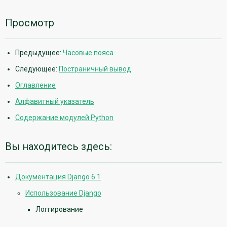
Просмотр
Предыдущее:
Часовые пояса
Следующее:
Постраничный вывод
Оглавление
Алфавитный указатель
Содержание модулей Python
Вы находитесь здесь:
Документация Django 6.1
Использование Django
Логгирование