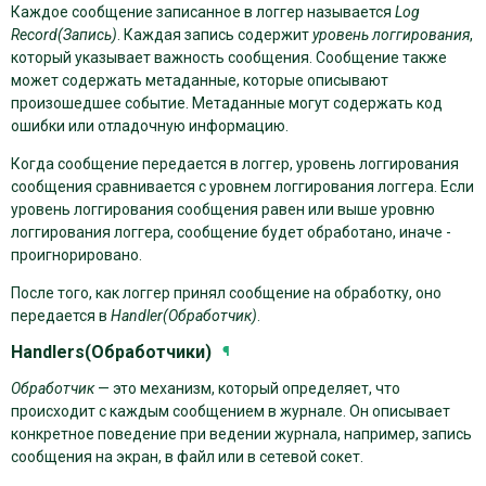
Каждое сообщение записанное в логгер называется
Log
Record(Запись)
. Каждая запись содержит
уровень логгирования
,
который указывает важность сообщения. Сообщение также
может содержать метаданные, которые описывают
произошедшее событие. Метаданные могут содержать код
ошибки или отладочную информацию.
Когда сообщение передается в логгер, уровень логгирования
сообщения сравнивается с уровнем логгирования логгера. Если
уровень логгирования сообщения равен или выше уровню
логгирования логгера, сообщение будет обработано, иначе -
проигнорировано.
После того, как логгер принял сообщение на обработку, оно
передается в
Handler(Обработчик)
.
Handlers(Обработчики)
¶
Обработчик
— это механизм, который определяет, что
происходит с каждым сообщением в журнале. Он описывает
конкретное поведение при ведении журнала, например, запись
сообщения на экран, в файл или в сетевой сокет.