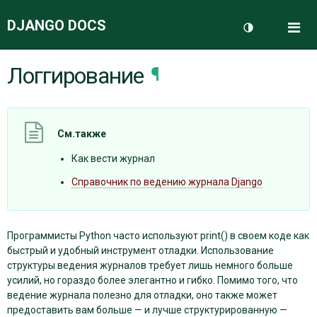
DJANGO DOCS
Me
Переключить 
Логгирование
¶
ДОКУМЕНТАЦИЯ
БЛОГ
См.также
Как вести журнал
Справочник по ведению журнала Django
Программисты Python часто используют print() в своем коде как
быстрый и удобный инструмент отладки. Использование
структуры ведения журналов требует лишь немного больше
усилий, но гораздо более элегантно и гибко. Помимо того, что
ведение журнала полезно для отладки, оно также может
предоставить вам больше — и лучше структурированную —