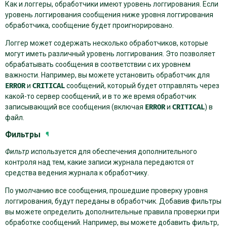
Как и логгеры, обработчики имеют уровень логгирования. Если
уровень логгирования сообщения ниже уровня логгирования
обработчика, сообщение будет проигнорировано.
Логгер может содержать несколько обработчиков, которые
могут иметь различный уровень логгирования. Это позволяет
обрабатывать сообщения в соответствии с их уровнем
важности. Например, вы можете установить обработчик для
ERROR
и
CRITICAL
сообщений, который будет отправлять через
какой-то сервер сообщений, и в то же время обработчик
записывающий все сообщения (включая
ERROR
и
CRITICAL
) в
файл.
Фильтры
¶
Фильтр
используется для обеспечения дополнительного
контроля над тем, какие записи журнала передаются от
средства ведения журнала к обработчику.
По умолчанию все сообщения, прошедшие проверку уровня
логгирования, будут переданы в обработчик. Добавив фильтры
вы можете определить дополнительные правила проверки при
обработке сообщений. Например, вы можете добавить фильтр,