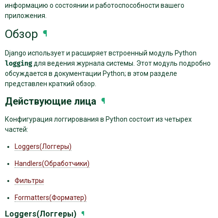
информацию о состоянии и работоспособности вашего
приложения.
Обзор
¶
Django использует и расширяет встроенный модуль Python
logging
для ведения журнала системы. Этот модуль подробно
обсуждается в документации Python; в этом разделе
представлен краткий обзор.
Действующие лица
¶
Конфигурация логгирования в Python состоит из четырех
частей:
Loggers(Логгеры)
Handlers(Обработчики)
Фильтры
Formatters(Форматер)
Loggers(Логгеры)
¶