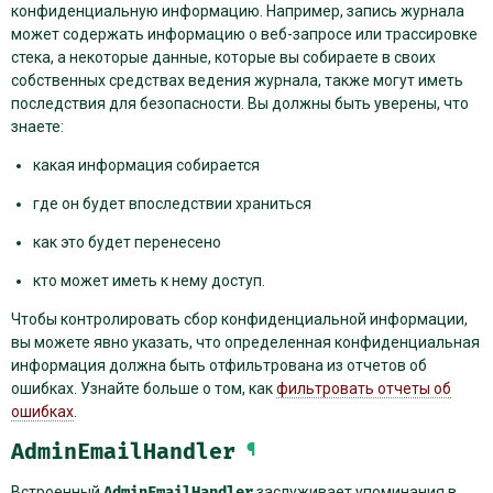
конфиденциальную информацию. Например, запись журнала
может содержать информацию о веб-запросе или трассировке
стека, а некоторые данные, которые вы собираете в своих
собственных средствах ведения журнала, также могут иметь
последствия для безопасности. Вы должны быть уверены, что
знаете:
какая информация собирается
где он будет впоследствии храниться
как это будет перенесено
кто может иметь к нему доступ.
Чтобы контролировать сбор конфиденциальной информации,
вы можете явно указать, что определенная конфиденциальная
информация должна быть отфильтрована из отчетов об
ошибках. Узнайте больше о том, как
фильтровать отчеты об
ошибках
.
AdminEmailHandler
¶
Встроенный
AdminEmailHandler
заслуживает упоминания в