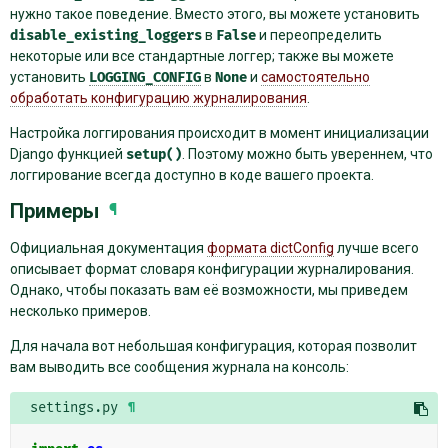
нужно такое поведение. Вместо этого, вы можете установить
disable_existing_loggers
в
False
и переопределить
некоторые или все стандартные логгер; также вы можете
установить
LOGGING_CONFIG
в
None
и
самостоятельно
обработать конфигурацию журналирования
.
Настройка логгирования происходит в момент инициализации
Django функцией
setup()
. Поэтому можно быть увереннем, что
логгирование всегда доступно в коде вашего проекта.
Примеры
¶
Официальная документация
формата dictConfig
лучше всего
описывает формат словаря конфигурации журналирования.
Однако, чтобы показать вам её возможности, мы приведем
несколько примеров.
Для начала вот небольшая конфигурация, которая позволит
вам выводить все сообщения журнала на консоль:
settings.py
¶