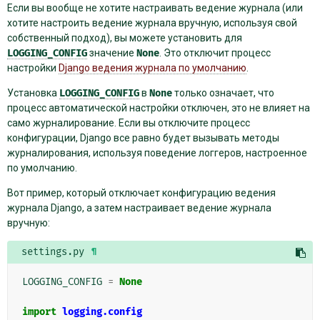
Если вы вообще не хотите настраивать ведение журнала (или
хотите настроить ведение журнала вручную, используя свой
собственный подход), вы можете установить для
LOGGING_CONFIG
значение
None
. Это отключит процесс
настройки
Django ведения журнала по умолчанию
.
Установка
LOGGING_CONFIG
в
None
только означает, что
процесс автоматической настройки отключен, это не влияет на
само журналирование. Если вы отключите процесс
конфигурации, Django все равно будет вызывать методы
журналирования, используя поведение логгеров, настроенное
по умолчанию.
Вот пример, который отключает конфигурацию ведения
журнала Django, а затем настраивает ведение журнала
вручную:
settings.py
¶
LOGGING_CONFIG
=
None
import
logging.config