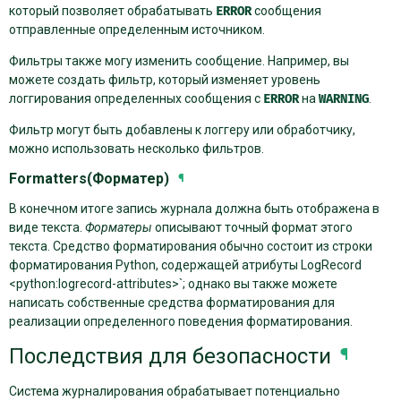
который позволяет обрабатывать
ERROR
сообщения
отправленные определенным источником.
Фильтры также могу изменить сообщение. Например, вы
можете создать фильтр, который изменяет уровень
логгирования определенных сообщения с
ERROR
на
WARNING
.
Фильтр могут быть добавлены к логгеру или обработчику,
можно использовать несколько фильтров.
Formatters(Форматер)
¶
В конечном итоге запись журнала должна быть отображена в
виде текста.
Форматеры
описывают точный формат этого
текста. Средство форматирования обычно состоит из строки
форматирования Python, содержащей атрибуты LogRecord
<python:logrecord-attributes>`; однако вы также можете
написать собственные средства форматирования для
реализации определенного поведения форматирования.
Последствия для безопасности
¶
Система журналирования обрабатывает потенциально