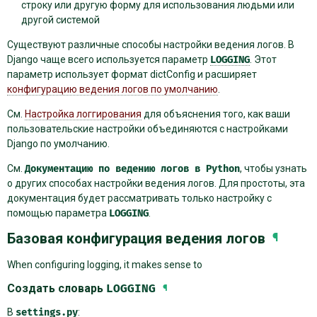
строку или другую форму для использования людьми или
другой системой
Существуют различные способы настройки ведения логов. В
Django чаще всего используется параметр
LOGGING
. Этот
параметр использует формат
dictConfig
и расширяет
конфигурацию ведения логов по умолчанию
.
См.
Настройка логгирования
для объяснения того, как ваши
пользовательские настройки объединяются с настройками
Django по умолчанию.
См.
Документацию
по
ведению
логов
в
Python
, чтобы узнать
о других способах настройки ведения логов. Для простоты, эта
документация будет рассматривать только настройку с
помощью параметра
LOGGING
.
Базовая конфигурация ведения логов
¶
When configuring logging, it makes sense to
Создать словарь
LOGGING
¶
В
settings.py
: