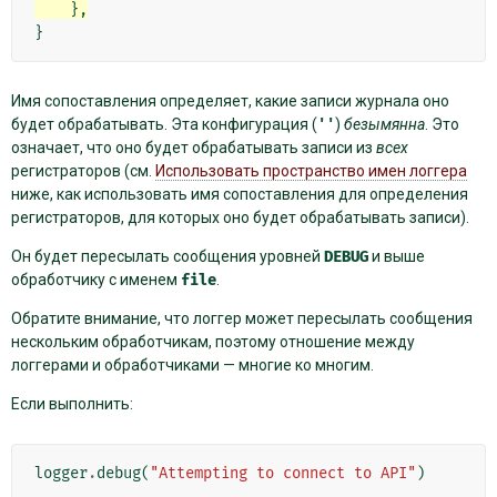
},
}
Имя сопоставления определяет, какие записи журнала оно
будет обрабатывать. Эта конфигурация (
''
)
безымянна
. Это
означает, что оно будет обрабатывать записи из
всех
регистраторов (см.
Использовать пространство имен логгера
ниже, как использовать имя сопоставления для определения
регистраторов, для которых оно будет обрабатывать записи).
Он будет пересылать сообщения уровней
DEBUG
и выше
обработчику с именем
file
.
Обратите внимание, что логгер может пересылать сообщения
нескольким обработчикам, поэтому отношение между
логгерами и обработчиками — многие ко многим.
Если выполнить:
logger
.
debug
(
"Attempting to connect to API"
)