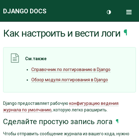
DJANGO DOCS
Me
Переключить 
Как настроить и вести логи
¶
ДОКУМЕНТАЦИЯ
БЛОГ
См.также
Справочник по логгированию в Django
Обзор модуля логгирования в Django
Django предоставляет рабочую
конфигурацию ведения
журнала по умолчанию
, которую легко расширить.
Сделайте простую запись лога
¶
Чтобы отправить сообщение журнала из вашего кода, нужно