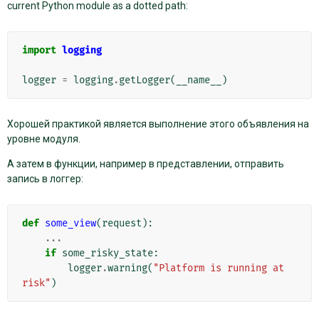
current Python module as a dotted path:
import
logging
logger
=
logging
.
getLogger
(
__name__
)
Хорошей практикой является выполнение этого объявления на
уровне модуля.
А затем в функции, например в представлении, отправить
запись в логгер:
def
some_view
(
request
):
...
if
some_risky_state
:
logger
.
warning
(
"Platform is running at 
risk"
)