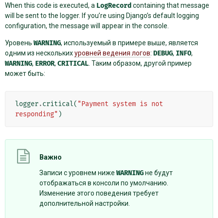
When this code is executed, a
LogRecord
containing that message
will be sent to the logger. If you’re using Django’s default logging
configuration, the message will appear in the console.
Уровень
WARNING
, используемый в примере выше, является
одним из нескольких
уровней ведения логов
:
DEBUG
,
INFO
,
WARNING
,
ERROR
,
CRITICAL
. Таким образом, другой пример
может быть:
logger
.
critical
(
"Payment system is not 
responding"
)
Важно
Записи с уровнем ниже
WARNING
не будут
отображаться в консоли по умолчанию.
Изменение этого поведения требует
дополнительной настройки.