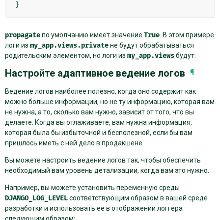
}
propagate
по умолчанию имеет значение
True
. В этом примере
логи из
my_app.views.private
не будут обрабатываться
родительским элементом, но логи из
my_app.views
будут.
Настройте адаптивное ведение логов
¶
Ведение логов наиболее полезно, когда оно содержит как
можно больше информации, но не ту информацию, которая вам
не нужна, а то, сколько вам нужно, зависит от того, что вы
делаете. Когда вы отлаживаете, вам нужна информация,
которая была бы избыточной и бесполезной, если бы вам
пришлось иметь с ней дело в продакшене.
Вы можете настроить ведение логов так, чтобы обеспечить
необходимый вам уровень детализации, когда вам это нужно.
Например, вы можете установить переменную среды
DJANGO_LOG_LEVEL
соответствующим образом в вашей среде
разработки и использовать ее в отображении логгера
следующим образом: