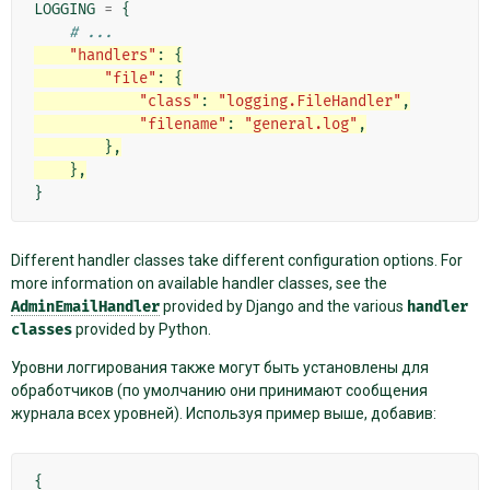
LOGGING
=
{
# ...
"handlers"
:
{
"file"
:
{
"class"
:
"logging.FileHandler"
,
"filename"
:
"general.log"
,
},
},
}
Different handler classes take different configuration options. For
more information on available handler classes, see the
AdminEmailHandler
provided by Django and the various
handler
classes
provided by Python.
Уровни логгирования также могут быть установлены для
обработчиков (по умолчанию они принимают сообщения
журнала всех уровней). Используя пример выше, добавив:
{