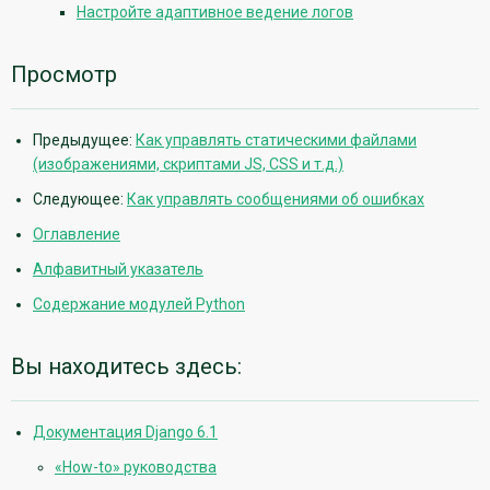
Настройте адаптивное ведение логов
Просмотр
Предыдущее:
Как управлять статическими файлами
(изображениями, скриптами JS, CSS и т.д.)
Следующее:
Как управлять сообщениями об ошибках
Оглавление
Алфавитный указатель
Содержание модулей Python
Вы находитесь здесь:
Документация Django 6.1
«How-to» руководства